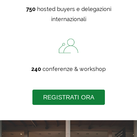
750
hosted buyers e delegazioni
internazionali
240
conferenze & workshop
REGISTRATI ORA